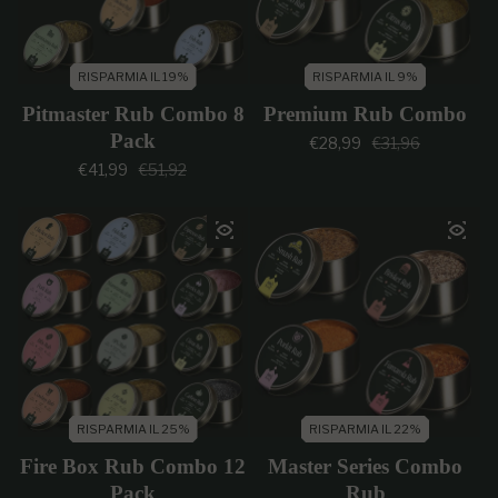
RISPARMIA IL 19%
RISPARMIA IL 9%
Pitmaster Rub Combo 8
Premium Rub Combo
Pack
Prezzo di vendi
Prezzo regolar
€28,99
€31,96
Prezzo di vendita
Prezzo regolare
€41,99
€51,92
RISPARMIA IL 25%
RISPARMIA IL 22%
Fire Box Rub Combo 12
Master Series Combo
Pack
Rub