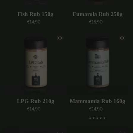
Fish Rub 150g
Fumarola Rub 250g
Prezzo regolare
Prezzo regolare
€14,90
€16,90
LPG Rub 210g
Mammamia Rub 160g
Prezzo regolare
Prezzo regolare
€14,90
€14,90