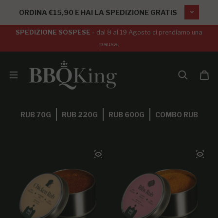
SALTA AL CONTENUTO
ORDINA €15,90 E HAI LA SPEDIZIONE GRATIS
SPEDIZIONE SOSPESE -
dal 8 al 19 Agosto ci prendiamo una
pausa.
RUB 70G
RUB 220G
RUB 600G
COMBO RUB