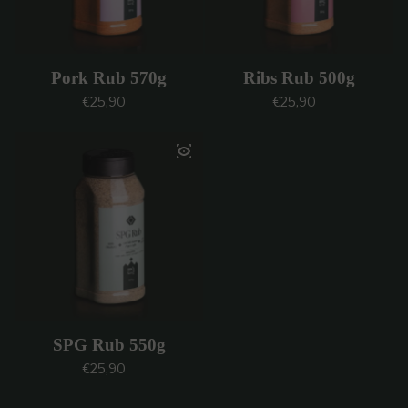
Pork Rub 570g
Ribs Rub 500g
Prezzo regolare
Prezzo regolare
€25,90
€25,90
SPG Rub 550g
Prezzo regolare
€25,90