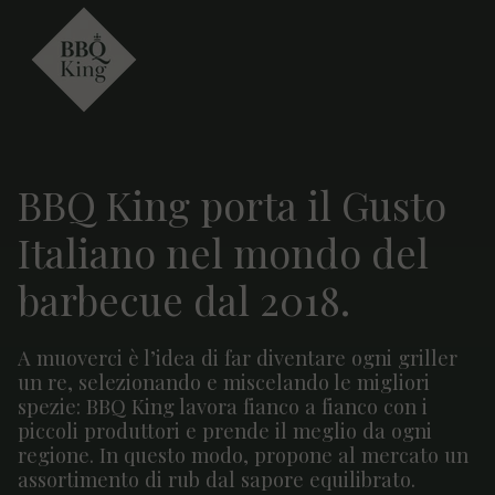
BBQ King porta il Gusto
Italiano nel mondo del
barbecue dal 2018.
A muoverci è l’idea di far diventare ogni griller
un re, selezionando e miscelando le migliori
spezie: BBQ King lavora fianco a fianco con i
piccoli produttori e prende il meglio da ogni
regione. In questo modo, propone al mercato un
assortimento di rub dal sapore equilibrato.