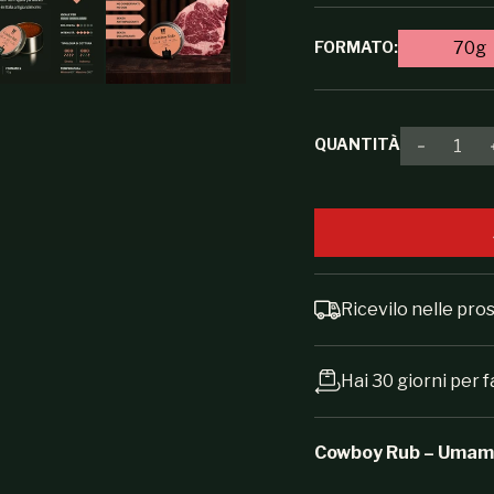
FORMATO:
70g
QUANTITÀ
Diminuir
Ricevilo nelle pr
Hai 30 giorni per f
Cowboy Rub – Umami 