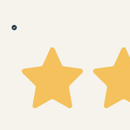
07 Luglio 2026
Provato su diaframma in cottura diretta ,non ha paura d
Acquirente verificato
10 Maggio 2026