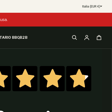
Italia (EUR €)
usa.
TARIO BBQ
B2B
Accesso