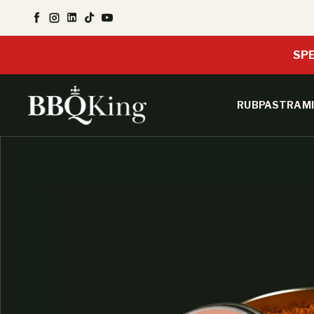
SALTA AL CONTENUTO
Facebook
Instagram
LinkedIn
TikTok
YouTube
SPE
RUB
PASTRAMI