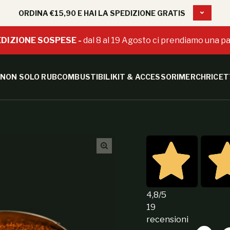
ORDINA €15,90 E HAI LA SPEDIZIONE GRATIS
DIZIONE SOSPESE -
dal 8 al 19 Agosto ci prendiamo una pa
NON SOLO RUB
COMBUSTIBILI
KIT & ACCESSORI
MERCH
RICET
4,8
/5
19
recensioni