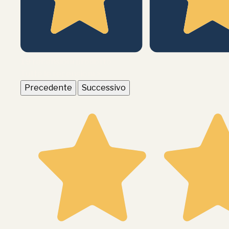
19
recensioni prodotto
Tutte le recensioni >
Precedente
Successivo