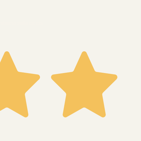
ascia sulla ciccia.