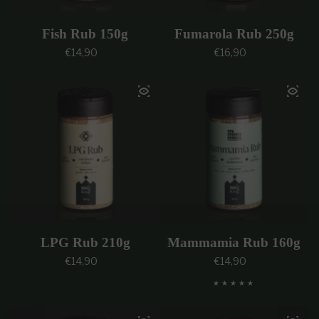
Fish Rub 150g
Fumarola Rub 250g
Prezzo regolare
Prezzo regolare
€14,90
€16,90
LPG Rub 210g
Mammamia Rub 160g
Prezzo regolare
Prezzo regolare
€14,90
€14,90