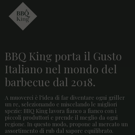
BBQ King porta il Gusto
Italiano nel mondo del
barbecue dal 2018.
A muoverci è l’idea di far diventare ogni griller
un re, selezionando e miscelando le migliori
spezie: BBQ King lavora fianco a fianco con i
piccoli produttori e prende il meglio da ogni
regione. In questo modo, propone al mercato un
assortimento di rub dal sapore equilibrato.