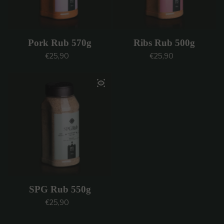
Pork Rub 570g
Ribs Rub 500g
Prezzo regolare
Prezzo regolare
€25,90
€25,90
SPG Rub 550g
Prezzo regolare
€25,90