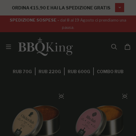
SALTA AL CONTENUTO
ORDINA €15,90 E HAI LA SPEDIZIONE GRATIS
SPEDIZIONE SOSPESE -
dal 8 al 19 Agosto ci prendiamo una
pausa.
RUB 70G
RUB 220G
RUB 600G
COMBO RUB