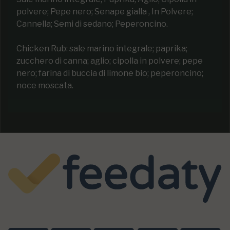
polvere; Pepe nero; Senape gialla , In Polvere;
Cannella; Semi di sedano; Peperoncino.
Chicken Rub: sale marino integrale; paprika;
zucchero di canna; aglio; cipolla in polvere; pepe
nero; farina di buccia di limone bio; peperoncino;
noce moscata.
Eccellente
4,9
/5