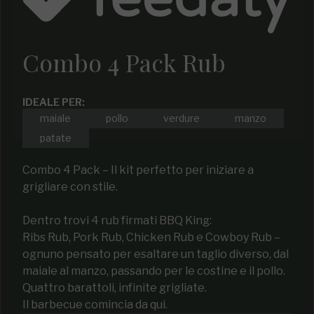
Combo 4 Pack Rub
IDEALE PER:
maiale
pollo
verdure
manzo
patate
Combo 4 Pack – Il kit perfetto per iniziare a
grigliare con stile.
Dentro trovi 4 rub firmati BBQ King:
Ribs Rub, Pork Rub, Chicken Rub e Cowboy Rub –
ognuno pensato per esaltare un taglio diverso, dal
maiale al manzo, passando per le costine e il pollo.
Quattro barattoli, infinite grigliate.
Il barbecue comincia da qui.