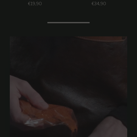
Prezzo regolare
Prezzo regolare
€19,90
€34,90