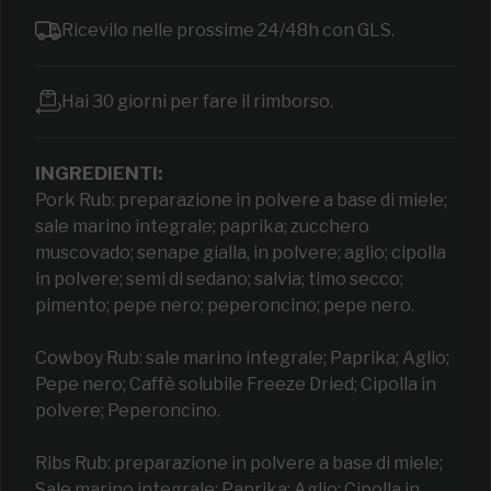
Ricevilo nelle prossime 24/48h con GLS.
Hai 30 giorni per fare il rimborso.
INGREDIENTI:
Pork Rub: preparazione in polvere a base di miele;
sale marino integrale; paprika; zucchero
muscovado; senape gialla, in polvere; aglio; cipolla
in polvere; semi di sedano; salvia; timo secco;
pimento; pepe nero; peperoncino; pepe nero.
Cowboy Rub: sale marino integrale; Paprika; Aglio;
Pepe nero; Caffè solubile Freeze Dried; Cipolla in
polvere; Peperoncino.
Ribs Rub: preparazione in polvere a base di miele;
Sale marino integrale; Paprika; Aglio; Cipolla in