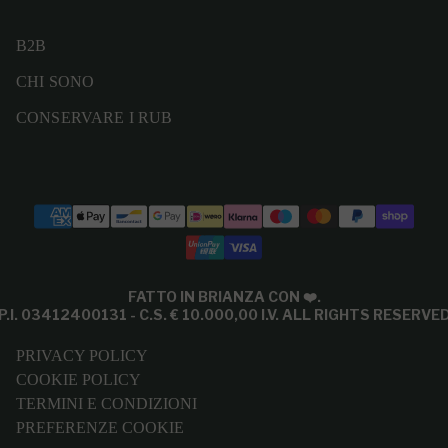
B2B
CHI SONO
CONSERVARE I RUB
Modalità di pagamento
FATTO IN BRIANZA CON
❤️
.
P.I. 03412400131 - C.S. € 10.000,00 I.V. ALL RIGHTS RESERVE
PRIVACY POLICY
COOKIE POLICY
TERMINI E CONDIZIONI
PREFERENZE COOKIE