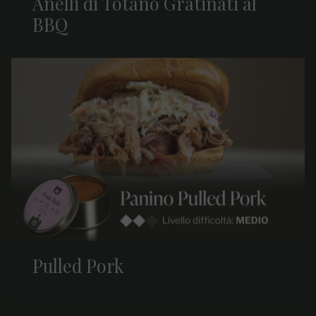
Anelli di Totano Gratinati al
BBQ
Pulled Pork