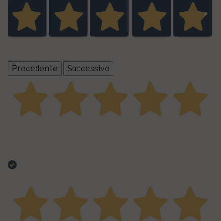
29
recensioni prodotto
Tutte le recensioni >
Precedente
Successivo
22 Giugno 2026
Ottimi prodotti, ben confezionato e rispondente alle
caratteristiche in descrizione
Acquirente verificato