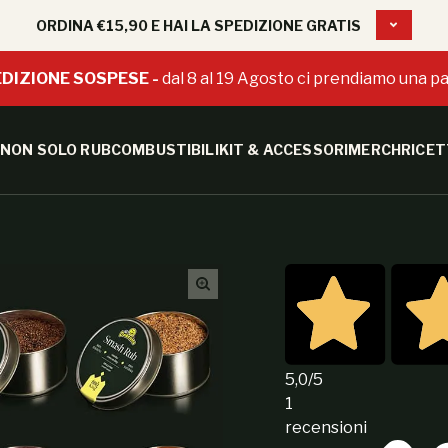
ORDINA €15,90 E HAI LA SPEDIZIONE GRATIS
DIZIONE SOSPESE -
dal 8 al 19 Agosto ci prendiamo una pa
NON SOLO RUB
COMBUSTIBILI
KIT & ACCESSORI
MERCH
RICET
5,0
/5
1
recensioni