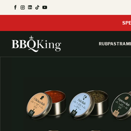
SALTA AL CONTENUTO
Facebook
Instagram
LinkedIn
TikTok
YouTube
SPE
RUB
PASTRAMI