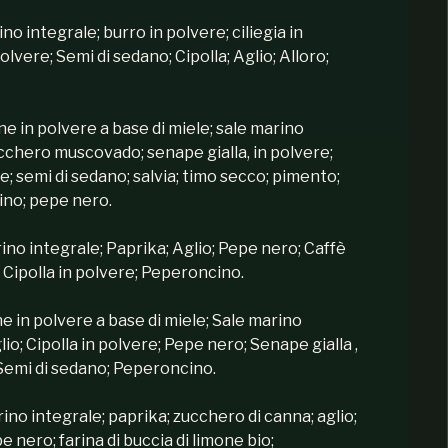
no integrale; burro in polvere; ciliegia in
lvere; Semi di sedano; Cipolla; Aglio; Alloro;
e in polvere a base di miele; sale marino
ucchero muscovado; senape gialla, in polvere;
re; semi di sedano; salvia; timo secco; pimento;
no; pepe nero.
no integrale; Paprika; Aglio; Pepe nero; Caffè
 Cipolla in polvere; Peperoncino.
e in polvere a base di miele; Sale marino
lio; Cipolla in polvere; Pepe nero; Senape gialla ,
 Semi di sedano; Peperoncino.
ino integrale; paprika; zucchero di canna; aglio;
e nero; farina di buccia di limone bio;