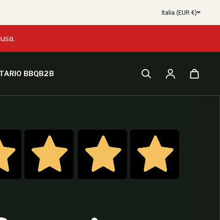
Italia (EUR €)
usa.
TARIO BBQ
B2B
Accesso