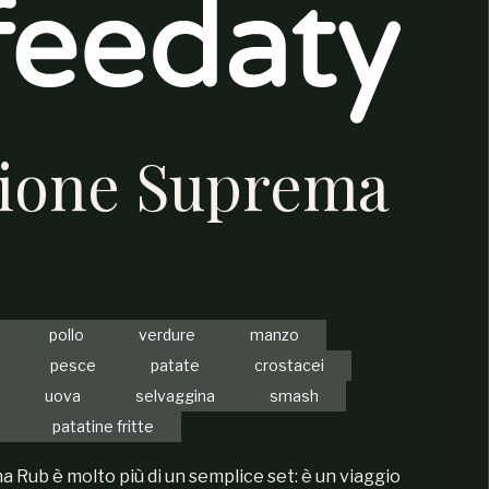
zione Suprema
pollo
verdure
manzo
pesce
patate
crostacei
uova
selvaggina
smash
patatine fritte
 Rub è molto più di un semplice set: è un viaggio