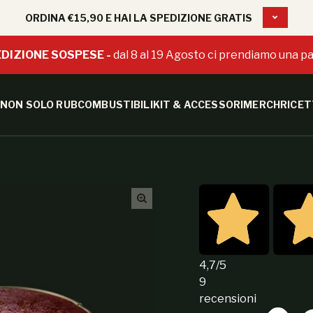
ORDINA €15,90 E HAI LA SPEDIZIONE GRATIS
DIZIONE SOSPESE -
dal 8 al 19 Agosto ci prendiamo una pa
NON SOLO RUB
COMBUSTIBILI
KIT & ACCESSORI
MERCH
RICET
4,7
/5
9
recensioni