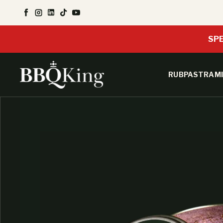
SALTA AL CONTENUTO
Facebook
Instagram
LinkedIn
TikTok
YouTube
SPE
RUB
PASTRAMI