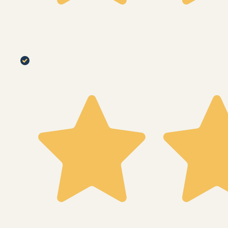
09 Dicembre 2025
Il prodotto che mancava, perfetto per il cinghiale
Acquirente verificato