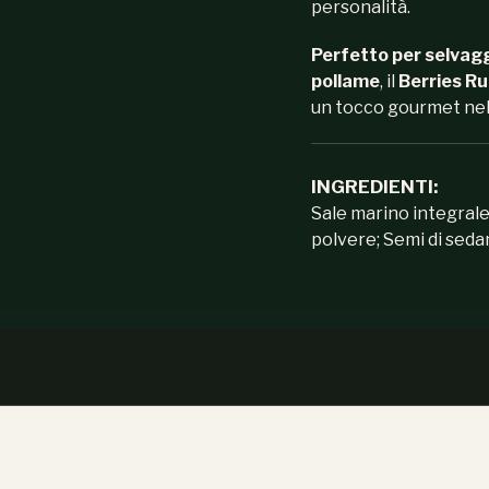
personalità.
Perfetto per selvag
pollame
, il
Berries R
un tocco gourmet nel
INGREDIENTI:
Sale marino integrale;
polvere; Semi di sedan