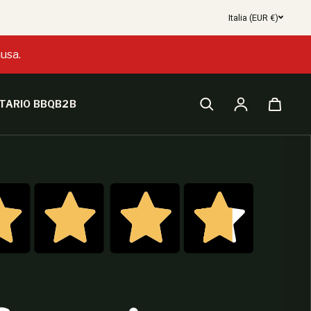
Italia (EUR €)
usa.
TARIO BBQ
B2B
Accesso