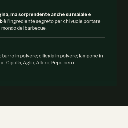
gina, ma sorprendente anche su maiale e
ub
è l’ingrediente segreto per chi vuole portare
 mondo del barbecue.
 burro in polvere; ciliegia in polvere; lampone in
o; Cipolla; Aglio; Alloro; Pepe nero.