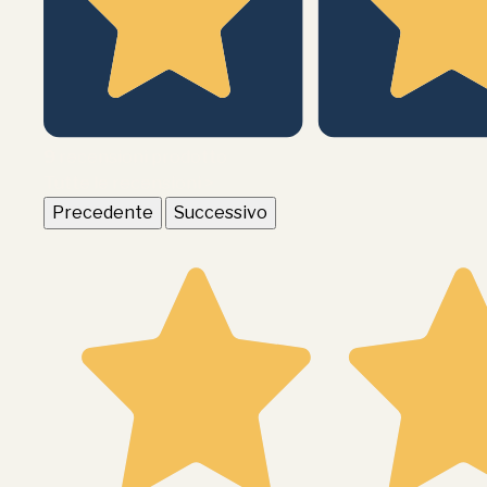
9
recensioni prodotto
Tutte le recensioni >
Precedente
Successivo