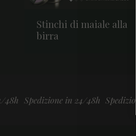
Stinchi di maiale alla
birra
dizione in 24/48h
Spedizione in 24/4