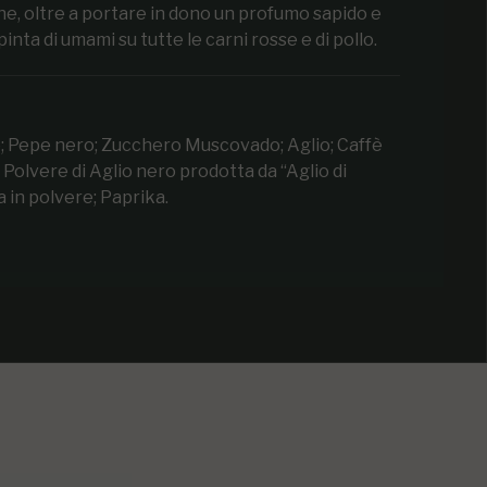
e, oltre a portare in dono un profumo sapido e
nta di umami su tutte le carni rosse e di pollo.
e; Pepe nero; Zucchero Muscovado; Aglio; Caffè
 Polvere di Aglio nero prodotta da “Aglio di
a in polvere; Paprika.