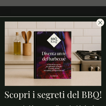
Ricette barbecue
Scopri i segreti del BBQ!