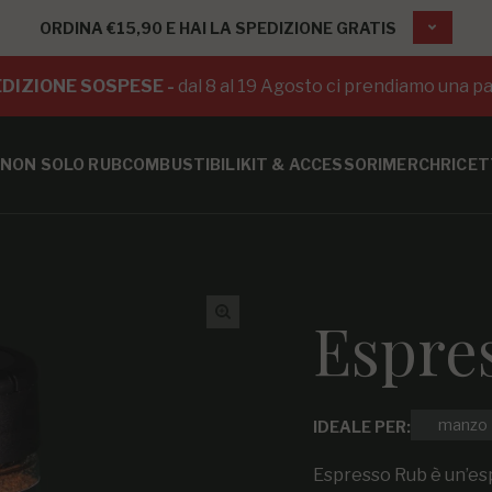
ORDINA €15,90 E HAI LA SPEDIZIONE GRATIS
DIZIONE SOSPESE -
dal 8 al 19 Agosto ci prendiamo una pa
NON SOLO RUB
COMBUSTIBILI
KIT & ACCESSORI
MERCH
RICET
Espre
manzo
IDEALE PER:
Espresso Rub è un’es