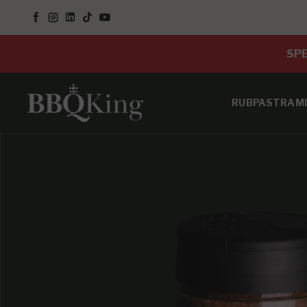
SALTA AL CONTENUTO
Facebook
Instagram
LinkedIn
TikTok
YouTube
SPE
RUB
PASTRAMI