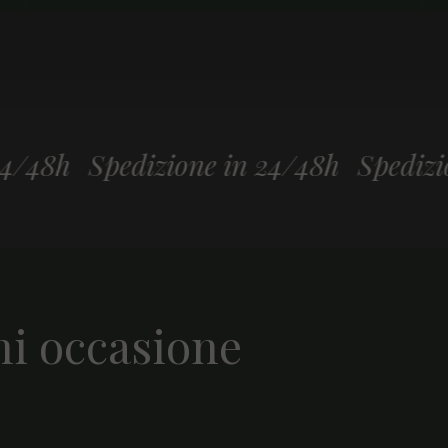
pedizione in 24/48h
Spedizione in 2
ni occasione