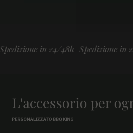
ne in 24/48h
Spedizione in 24/48h
S
L'accessorio per og
PERSONALIZZATO BBQ KING