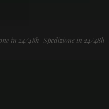
4/48h
Spedizione in 24/48h
Spedizio