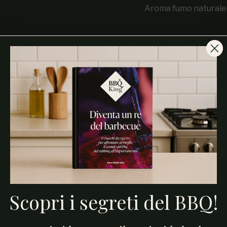
Aroma fumo naturale
Scopri i segreti del BBQ!
Ricette barbecue