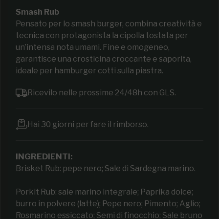
Smash Rub
Pensato per lo smash burger, combina creatività e
tecnica con protagonista la cipolla tostata per
un’intensa nota umami. Fine e omogeneo,
garantisce una crosticina croccante e saporita,
ideale per hamburger cotti sulla piastra.
Ricevilo nelle prossime 24/48h con GLS.
Hai 30 giorni per fare il rimborso.
INGREDIENTI:
Brisket Rub: pepe nero; Sale di Sardegna marino.
Porkit Rub: sale marino integrale; Paprika dolce;
burro in polvere (latte); Pepe nero; Pimento; Aglio;
Rosmarino essiccato; Semi di finocchio; Sale bruno