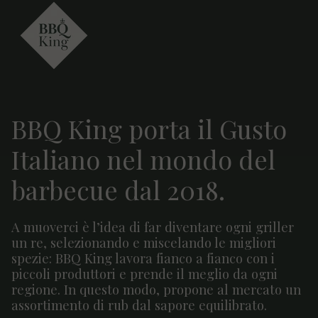
BBQ King porta il Gusto
Italiano nel mondo del
barbecue dal 2018.
A muoverci è l’idea di far diventare ogni griller
un re, selezionando e miscelando le migliori
spezie: BBQ King lavora fianco a fianco con i
piccoli produttori e prende il meglio da ogni
regione. In questo modo, propone al mercato un
assortimento di rub dal sapore equilibrato.