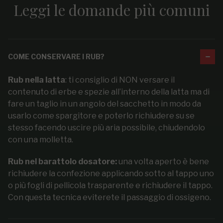
Leggi le domande più comuni
COME CONSERVARE I RUB?
Rub nella latta
: ti consiglio di NON versare il
contenuto di erbe e spezie all’interno della latta ma di
fare un taglio in un angolo del sacchetto in modo da
usarlo come spargitore e poterlo richiudere su se
stesso facendo uscire più aria possibile, chiudendolo
con una molletta.
Rub nel barattolo dosatore:
una volta aperto è bene
richiudere la confezione applicando sotto al tappo uno
o più fogli di pellicola trasparente e richiudere il tappo.
Con questa tecnica eviterete il passaggio di ossigeno.