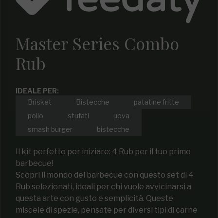
Master Series Combo
Rub
IDEALE PER:
Brisket
Bistecche
patatine fritte
pollo
stufati
uova
smash burger
bistecche
Il kit perfetto per iniziare: 4 Rub per il tuo primo
barbecue!
Scopri il mondo del barbecue con questo set di 4
Rub selezionati, ideali per chi vuole avvicinarsi a
questa arte con gusto e semplicità. Queste
miscele di spezie, pensate per diversi tipi di carne