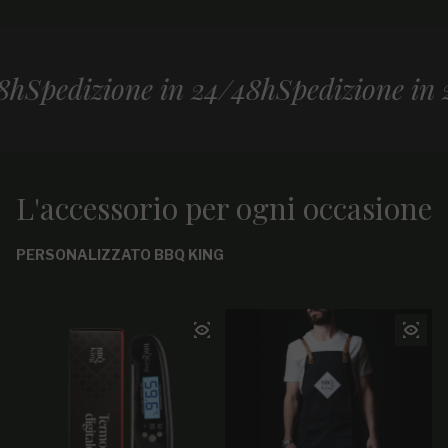
edizione in 24/48h
Spedizione in 24/4
L'accessorio per ogni occasione
PERSONALIZZATO BBQ KING