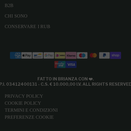
B2B
CHI SONO
CONSERVARE I RUB
Modalità di pagamento
FATTO IN BRIANZA CON
❤️
.
P.I. 03412400131 - C.S. € 10.000,00 I.V. ALL RIGHTS RESERVE
PRIVACY POLICY
COOKIE POLICY
TERMINI E CONDIZIONI
PREFERENZE COOKIE