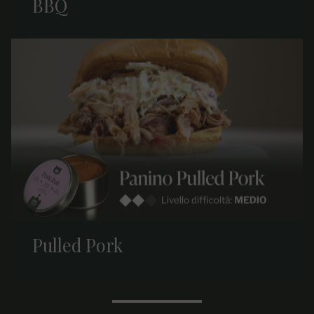
BBQ
Pulled Pork