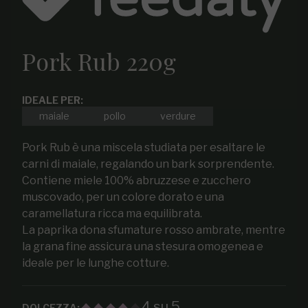
Pork Rub 220g
IDEALE PER:
maiale
pollo
verdure
Pork Rub è una miscela studiata per esaltare le
carni di maiale, regalando un bark sorprendente.
Contiene miele 100% abruzzese e zucchero
muscovado, per un colore dorato e una
caramellatura ricca ma equilibrata.
La paprika dona sfumature rosso ambrate, mentre
la grana fine assicura una stesura omogenea e
ideale per le lunghe cotture.
4 su 5
DOLCEZZA: