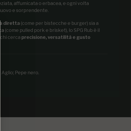
ziata, affumicata o erbacea, e ogni volta
 nuovo e sorprendente.
a diretta
(come per bistecche e burger) sia a
ta
(come pulled pork e brisket), lo SPG Rub è il
chi cerca
precisione, versatilità e gusto
; Aglio; Pepe nero.