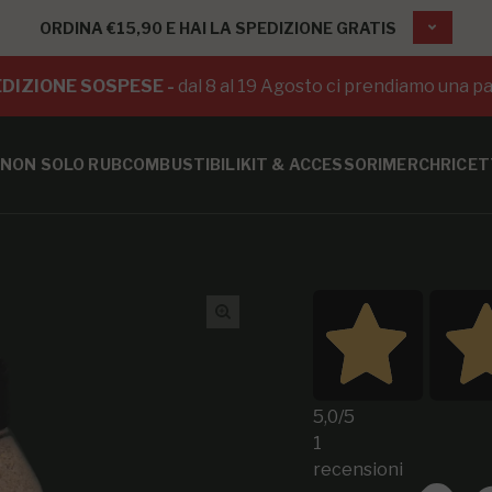
ORDINA €15,90 E HAI LA SPEDIZIONE GRATIS
DIZIONE SOSPESE -
dal 8 al 19 Agosto ci prendiamo una pa
NON SOLO RUB
COMBUSTIBILI
KIT & ACCESSORI
MERCH
RICET
5,0
/5
1
recensioni