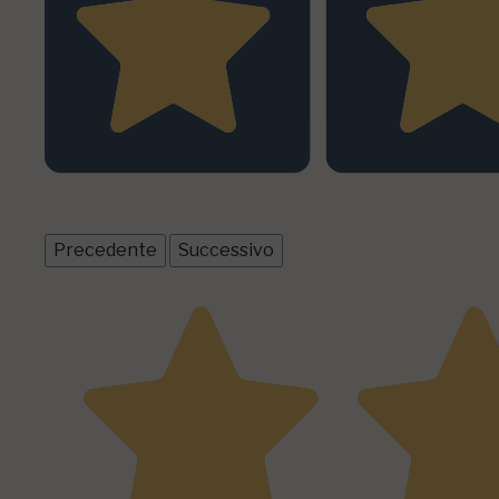
1
recensioni prodotto
Tutte le recensioni >
Precedente
Successivo