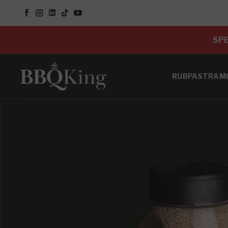
SALTA AL CONTENUTO
Facebook
Instagram
LinkedIn
TikTok
YouTube
SPE
RUB
PASTRAMI