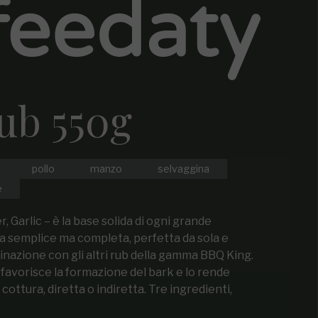
ub 550g
pollo
manzo
selvaggina
e
, Garlic – è la base solida di ogni grande
a semplice ma completa, perfetta da sola e
inazione con gli altri rub della gamma BBQ King.
favorisce la formazione del bark e lo rende
 cottura, diretta o indiretta. Tre ingredienti,