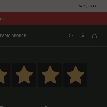
Italia (EUR €)
usa.
TARIO BBQ
B2B
Accesso