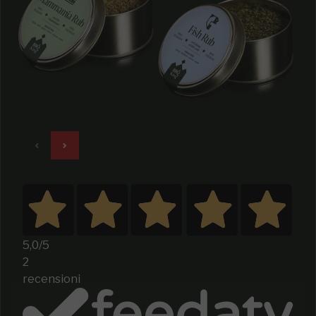
5,0
/5
2
recensioni