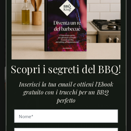
Stinchi di maiale alla birra
Scopri i segreti del BBQ!
Inserisci la tua email e ottieni l'Ebook
gratuito con i trucchi per un BBQ
perfetto
Anelli di Totano Gratinati al