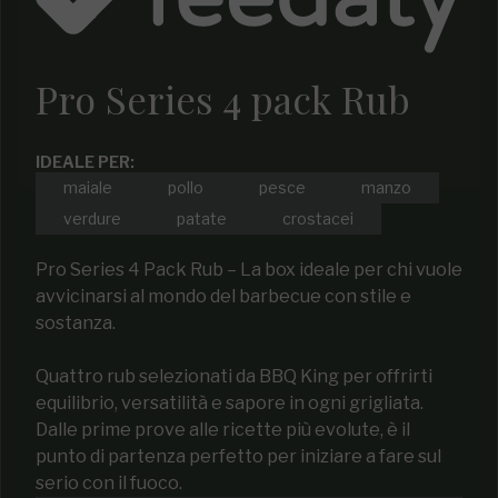
Pro Series 4 pack Rub
IDEALE PER:
maiale
pollo
pesce
manzo
verdure
patate
crostacei
Pro Series 4 Pack Rub – La box ideale per chi vuole
avvicinarsi al mondo del barbecue con stile e
sostanza.
Quattro rub selezionati da BBQ King per offrirti
equilibrio, versatilità e sapore in ogni grigliata.
Dalle prime prove alle ricette più evolute, è il
punto di partenza perfetto per iniziare a fare sul
serio con il fuoco.