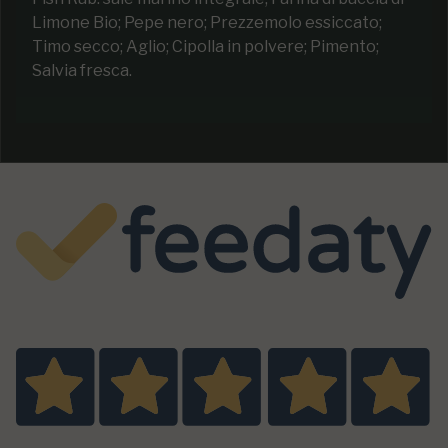
Limone Bio; Pepe nero; Prezzemolo essiccato;
Timo secco; Aglio; Cipolla in polvere; Pimento;
Salvia fresca.
Eccellente
5,0
/5
2
recensioni prodotto