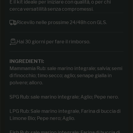
È il kit ideale per iniziare con qualità, o per chi
cerca versatilità senza compromessi.
Ricevilo nelle prossime 24/48h con GLS.
Hai 30 giorni per fare il rimborso.
INGREDIENTI:
Mammamia Rub: sale marino integrale; salvia; semi
di finocchio; timo secco; aglio; senape gialla in
polvere; alloro.
SPG Rub: sale marino integrale; Aglio; Pepe nero.
LPG Rub: Sale marino integrale, Farina di buccia di
Limone Bio; Pepe nero; Aglio.
Fish Rub: sale marino integrale; Farina di buccia di