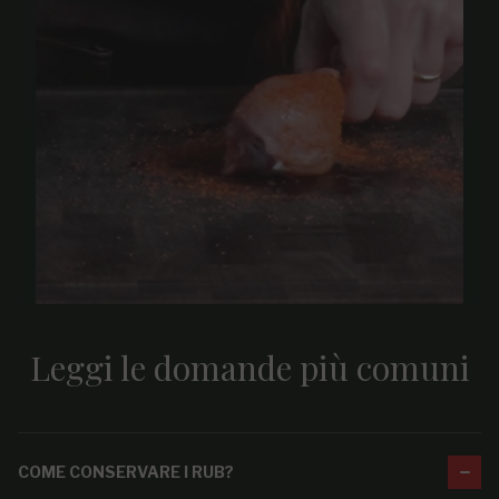
Leggi le domande più comuni
COME CONSERVARE I RUB?