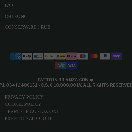
B2B
CHI SONO
CONSERVARE I RUB
Modalità di pagamento
FATTO IN BRIANZA CON
❤️
.
P.I. 03412400131 - C.S. € 10.000,00 I.V. ALL RIGHTS RESERVE
PRIVACY POLICY
COOKIE POLICY
TERMINI E CONDIZIONI
PREFERENZE COOKIE