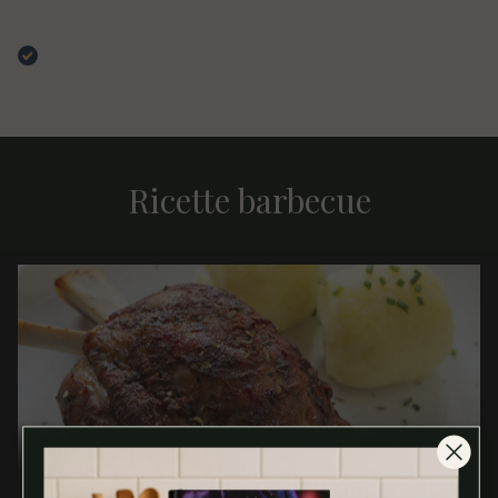
cura in comode scatole di latta per preservare le
fragranze. Must have assoluto per la cottura al BBQ
Acquirente verificato
Ricette barbecue