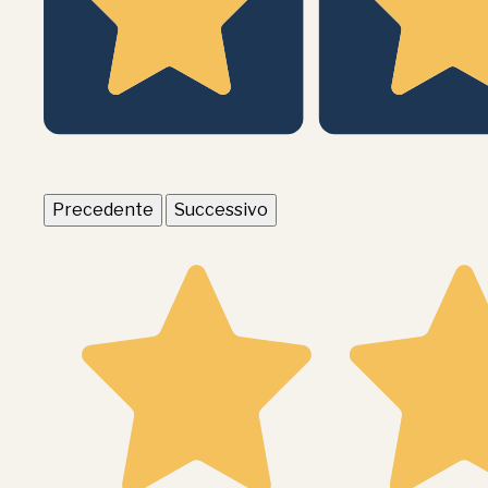
1
recensioni prodotto
Tutte le recensioni >
Precedente
Successivo