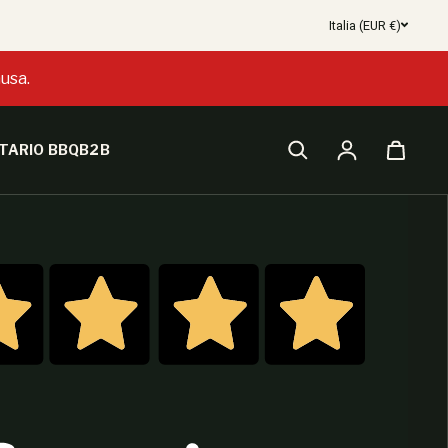
Italia (EUR €)
usa.
TARIO BBQ
B2B
Accesso