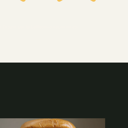
 Grazie per la bellissima esperienza.