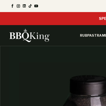
SALTA AL CONTENUTO
Facebook
Instagram
LinkedIn
TikTok
YouTube
SPE
RUB
PASTRAMI