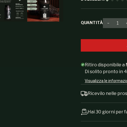
QUANTITÀ
Diminuir
Ritiro disponibile a
Di solito pronto in 
Visualizza le informazi
Ricevilo nelle pr
Hai 30 giorni per f