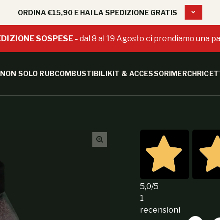
ORDINA €15,90 E HAI LA SPEDIZIONE GRATIS
DIZIONE SOSPESE -
dal 8 al 19 Agosto ci prendiamo una pa
NON SOLO RUB
COMBUSTIBILI
KIT & ACCESSORI
MERCH
RICET
5,0
/5
1
recensioni