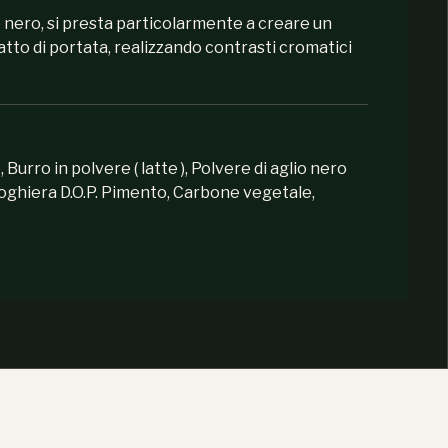
re nero, si presta particolarmente a creare un
atto di portata, realizzando contrasti cromatici
Burro in polvere ( latte ), Polvere di aglio nero
Voghiera D.O.P. Pimento, Carbone vegetale,