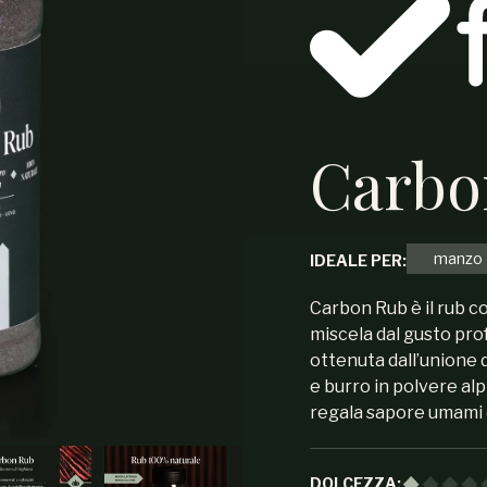
Carbo
manzo
IDEALE PER:
Carbon Rub è il rub 
miscela dal gusto pr
ottenuta dall’unione 
e burro in polvere alp
regala sapore umami e
DOLCEZZA: