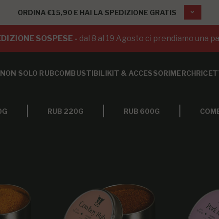
ORDINA €15,90 E HAI LA SPEDIZIONE GRATIS
DIZIONE SOSPESE -
dal 8 al 19 Agosto ci prendiamo una pa
NON SOLO RUB
COMBUSTIBILI
KIT & ACCESSORI
MERCH
RICET
0G
RUB 220G
RUB 600G
COMB