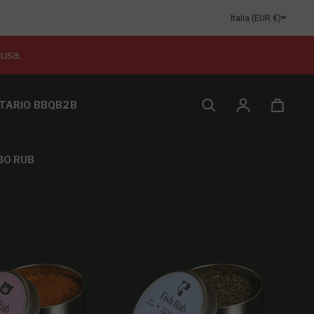
Italia (EUR €)
usa.
TARIO BBQ
B2B
Accesso
O RUB