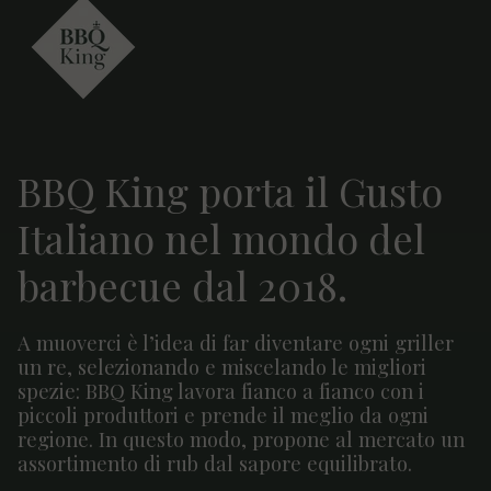
BBQ King porta il Gusto
Italiano nel mondo del
barbecue dal 2018.
A muoverci è l’idea di far diventare ogni griller
un re, selezionando e miscelando le migliori
spezie: BBQ King lavora fianco a fianco con i
piccoli produttori e prende il meglio da ogni
regione. In questo modo, propone al mercato un
assortimento di rub dal sapore equilibrato.