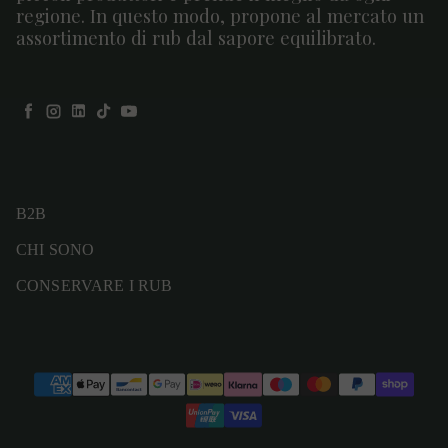
regione. In questo modo, propone al mercato un
assortimento di rub dal sapore equilibrato.
Facebook
Instagram
LinkedIn
TikTok
YouTube
B2B
CHI SONO
CONSERVARE I RUB
Modalità di pagamento