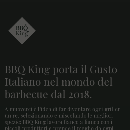
BBQ King porta il Gusto
Italiano nel mondo del
barbecue dal 2018.
A muoverci è l’idea di far diventare ogni griller
un re, selezionando e miscelando le migliori
spezie: BBQ King lavora fianco a fianco con i
piccoli produttori e prende il meglio da ogni