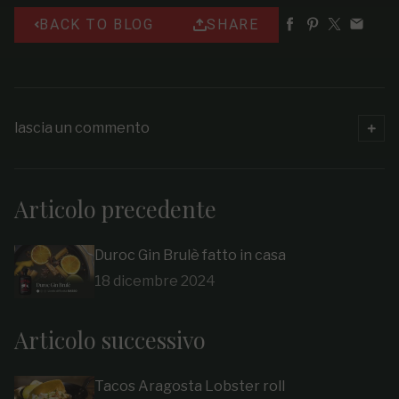
BACK TO BLOG
SHARE
lascia un commento
Articolo precedente
Duroc Gin Brulè fatto in casa
18 dicembre 2024
Articolo successivo
Tacos Aragosta Lobster roll