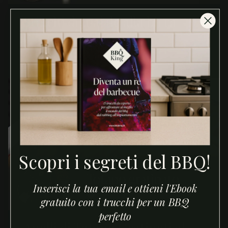
Stinchi di maiale alla birra
PORK RUB
Scopri i segreti del BBQ!
Inserisci la tua email e ottieni l'Ebook
gratuito con i trucchi per un BBQ
perfetto
Anelli di Totano Gratinati al