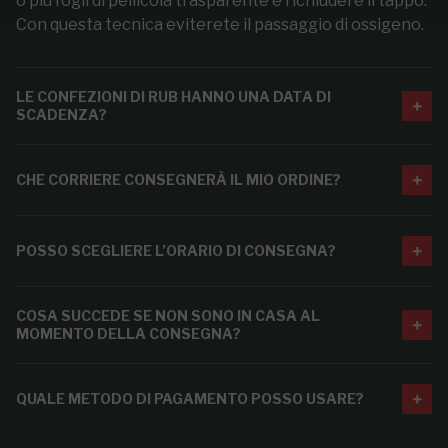
o più fogli di pellicola trasparente e richiudere il tappo.
Con questa tecnica eviterete il passaggio di ossigeno.
LE CONFEZIONI DI RUB HANNO UNA DATA DI
SCADENZA?
CHE CORRIERE CONSEGNERÀ IL MIO ORDINE?
POSSO SCEGLIERE L’ORARIO DI CONSEGNA?
COSA SUCCEDE SE NON SONO IN CASA AL
MOMENTO DELLA CONSEGNA?
QUALE METODO DI PAGAMENTO POSSO USARE?