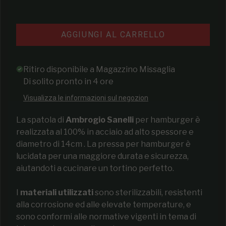
AGGIUNGI AL CARRELLO
Ritiro disponibile a
Magazzino Missaglia
Di solito pronto in 4 ore
Visualizza le informazioni sul negozion
La spatola di
Ambrogio Sanelli
per hamburger è
realizzata al 100% in acciaio ad alto spessore e
diametro di 14cm . La pressa per hamburger è
lucidata per una maggiore durata e sicurezza,
aiutandoti a cucinare un tortino perfetto.
I
materiali utilizzati
sono sterilizzabili, resistenti
alla corrosione ed alle elevate temperature, e
sono conformi alle normative vigenti in tema di