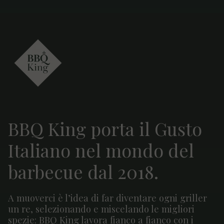
BBQ King porta il Gusto
Italiano nel mondo del
barbecue dal 2018.
A muoverci è l’idea di far diventare ogni griller
un re, selezionando e miscelando le migliori
spezie: BBQ King lavora fianco a fianco con i