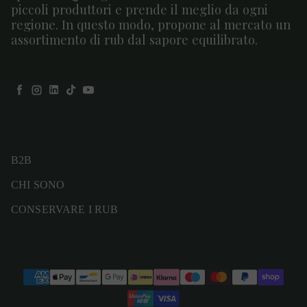
piccoli produttori e prende il meglio da ogni
regione. In questo modo, propone al mercato un
assortimento di rub dal sapore equilibrato.
Facebook
Instagram
LinkedIn
TikTok
YouTube
B2B
CHI SONO
CONSERVARE I RUB
Modalità di pagamento