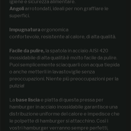
igiene e sicurezza alimentare.
Angoli
arrotondati, ideali per non graffiare le
superfici.
Impugnatura
ergonomica
confortevole, resistente al calore, di alta qualità.
Facile da pulire,
la spatola in
acciaio AISI 420
inossidabile di alta qualità è molto facile da pulire.
Puoi semplicemente sciacquarli con acqua tiepida
o anche metterli in lavastoviglie senza
preoccupazioni. Niente più preoccupazioni per la
pulizia!
La
base liscia
e piatta di questa pressa per
hamburger in acciaio inossidabile garantisce una
distribuzione uniforme del calore e impedisce che
le polpette di hamburger si attacchino. Così i
vostri hamburger verranno sempre perfetti,