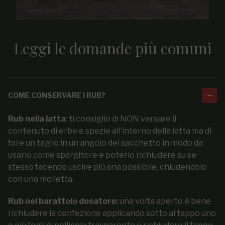
Leggi le domande più comuni
COME CONSERVARE I RUB?
Rub nella latta
: ti consiglio di NON versare il
contenuto di erbe e spezie all’interno della latta ma di
fare un taglio in un angolo del sacchetto in modo da
usarlo come spargitore e poterlo richiudere su se
stesso facendo uscire più aria possibile, chiudendolo
con una molletta.
Rub nel barattolo dosatore:
una volta aperto è bene
richiudere la confezione applicando sotto al tappo uno