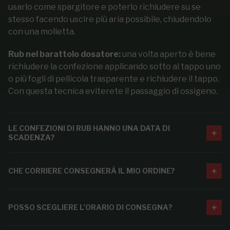
usarlo come spargitore e poterlo richiudere su se
stesso facendo uscire più aria possibile, chiudendolo
con una molletta.
Rub nel barattolo dosatore:
una volta aperto è bene
richiudere la confezione applicando sotto al tappo uno
o più fogli di pellicola trasparente e richiudere il tappo.
Con questa tecnica eviterete il passaggio di ossigeno.
LE CONFEZIONI DI RUB HANNO UNA DATA DI
SCADENZA?
CHE CORRIERE CONSEGNERÀ IL MIO ORDINE?
POSSO SCEGLIERE L’ORARIO DI CONSEGNA?