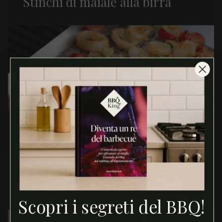
Stinchi di maiale alla birra
Anelli di Totano Gratinati al
BBQ
Scopri i segreti del BBQ!