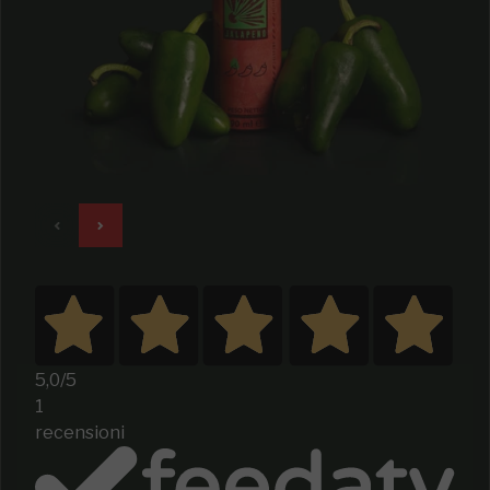
5,0
/5
1
recensioni