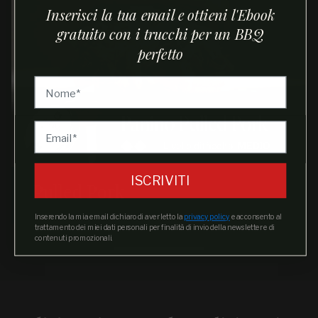
Inserisci la tua email e ottieni l'Ebook
gratuito con i trucchi per un BBQ
perfetto
ISCRIVITI
Pulled Pork
Inserendo la mia email dichiaro di aver letto la
privacy policy
e acconsento al
trattamento dei miei dati personali per finalità di invio della newsletter e di
contenuti promozionali.