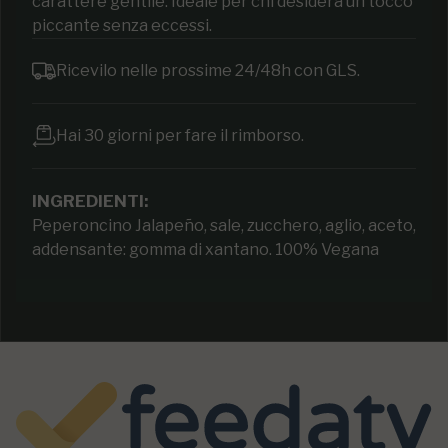
carattere gentile. Ideale per chi desidera un tocco
piccante senza eccessi.
Ricevilo nelle prossime 24/48h con GLS.
Hai 30 giorni per fare il rimborso.
INGREDIENTI:
Peperoncino Jalapeño, sale, zucchero, aglio, aceto,
addensante: gomma di xantano. 100% Vegana