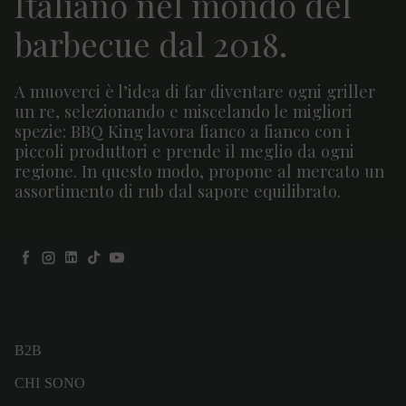
Italiano nel mondo del
barbecue dal 2018.
A muoverci è l’idea di far diventare ogni griller
un re, selezionando e miscelando le migliori
spezie: BBQ King lavora fianco a fianco con i
piccoli produttori e prende il meglio da ogni
regione. In questo modo, propone al mercato un
assortimento di rub dal sapore equilibrato.
Facebook
Instagram
LinkedIn
TikTok
YouTube
B2B
CHI SONO