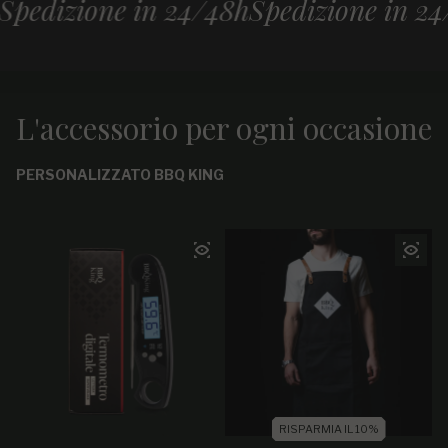
izione in 24/48h
Spedizione in 24/48
L'accessorio per ogni occasione
PERSONALIZZATO BBQ KING
RISPARMIA IL 10%