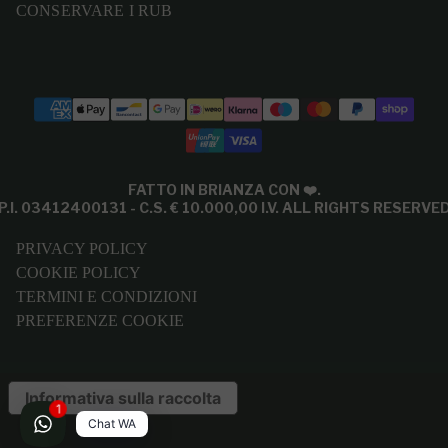
CONSERVARE I RUB
Modalità di pagamento
FATTO IN BRIANZA CON
❤️
.
P.I. 03412400131 - C.S. € 10.000,00 I.V. ALL RIGHTS RESERVE
PRIVACY POLICY
COOKIE POLICY
TERMINI E CONDIZIONI
PREFERENZE COOKIE
Informativa sulla raccolta
1
Chat WA