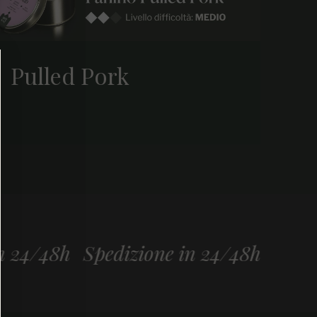
Pulled Pork
4/48h
Spedizione in 24/48h
Spedizio