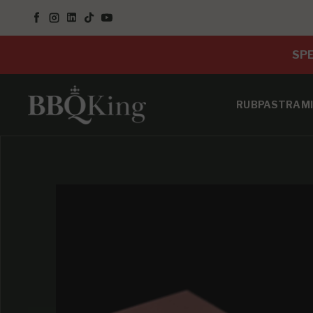
SALTA AL CONTENUTO
Facebook
Instagram
LinkedIn
TikTok
YouTube
SPE
RUB
PASTRAMI