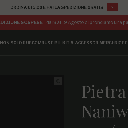
ORDINA €15,90 E HAI LA SPEDIZIONE GRATIS
DIZIONE SOSPESE -
dal 8 al 19 Agosto ci prendiamo una pa
NON SOLO RUB
COMBUSTIBILI
KIT & ACCESSORI
MERCH
RICET
Pietra 
Naniw