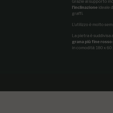
Grazie al supporto inc
l’inclinazione
ideale d
graffi.
L’utilizzo è molto semp
La pietra è suddivisa 
grana più fine rosso
in comodità: 180 x 60