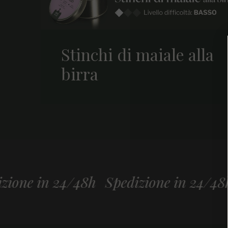
Stinchi di maiale alla
birra
ne in 24/48h
Spedizione in 24/48h