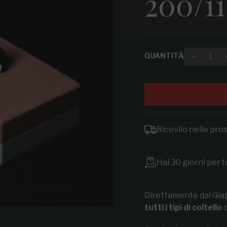
200/1
QUANTITÀ
Diminuire
Ricevilo nelle pr
Hai 30 giorni per f
Direttamente dal Gia
tutti i tipi di coltello
d