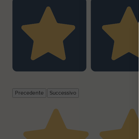
1
recensioni prodotto
Tutte le recensioni >
Precedente
Successivo