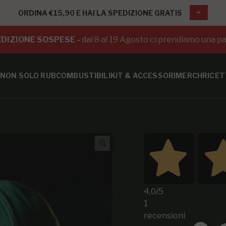
ORDINA €15,90 E HAI LA SPEDIZIONE GRATIS
DIZIONE SOSPESE -
dal 8 al 19 Agosto ci prendiamo una pa
NON SOLO RUB
COMBUSTIBILI
KIT & ACCESSORI
MERCH
RICET
4,0
/5
1
recensioni