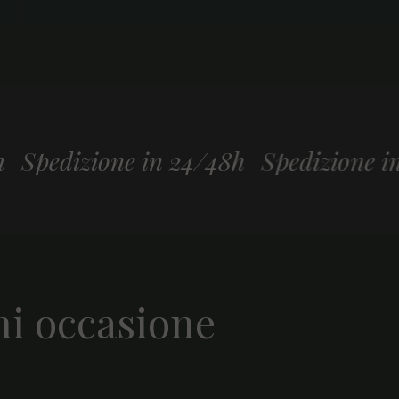
izione in 24/48h
Spedizione in 24/48
ni occasione