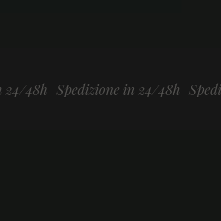
h
Spedizione in 24/48h
Spedizione 