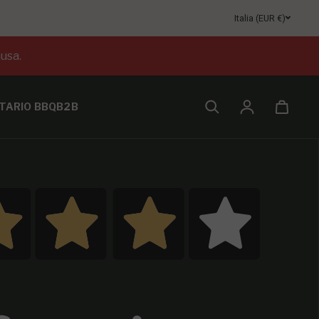
Italia (EUR €)
usa.
TARIO BBQ
B2B
Accesso