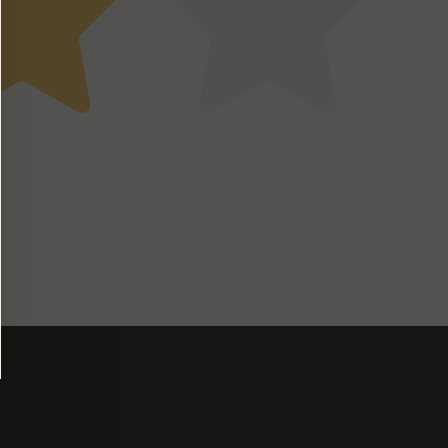
che in estate ma per le altre stagioni è ok