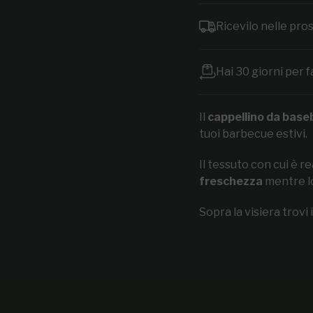
Ricevilo nelle pr
Hai 30 giorni per f
Il
cappellino da baseb
tuoi barbecue estivi.
Il tessuto con cui è re
freschezza
mentre lo
Sopra la visiera trovi 