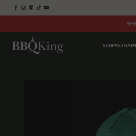
SALTA AL CONTENUTO
Facebook
Instagram
LinkedIn
TikTok
YouTube
SPE
RUB
PASTRAMI