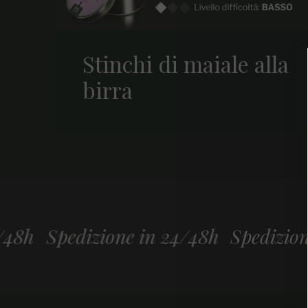
Stinchi di maiale alla
birra
one in 24/48h
Spedizione in 24/48h