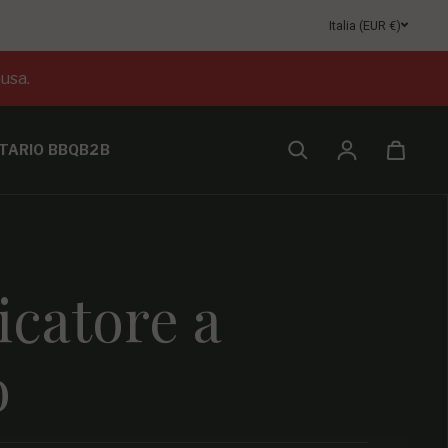
Italia (EUR €)
usa.
TARIO BBQ
B2B
Accesso
icatore a
o