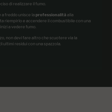
ciso di realizzare il fumo.
e a freddo unisce la
professionalità
alla
sta riempirlo e accendere il combustibile con una
inizi a vedere fumo.
izzo, non devi fare altro che scuotere via la
 ultimi residui con una spazzola.