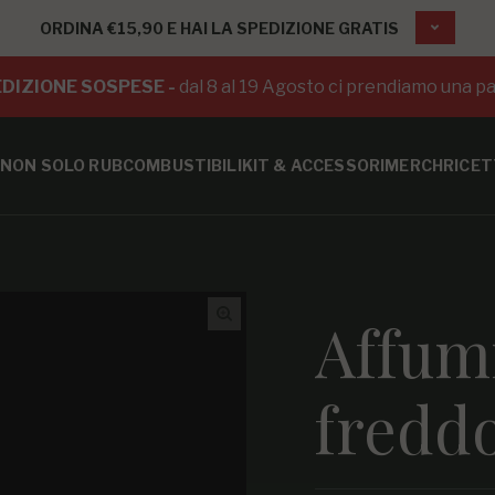
ORDINA €15,90 E HAI LA SPEDIZIONE GRATIS
DIZIONE SOSPESE -
dal 8 al 19 Agosto ci prendiamo una pa
NON SOLO RUB
COMBUSTIBILI
KIT & ACCESSORI
MERCH
RICET
Affum
fredd