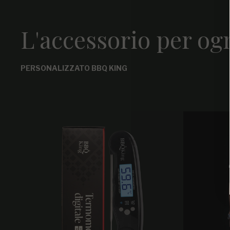
L'accessorio per og
PERSONALIZZATO BBQ KING