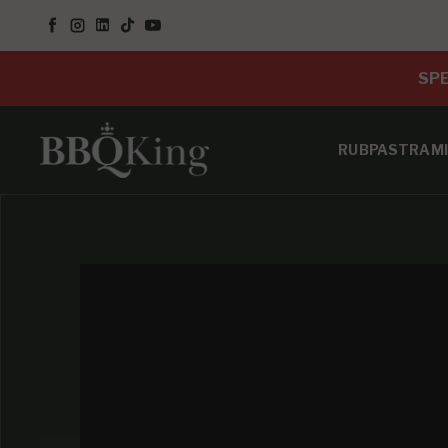
SALTA AL CONTENUTO
Facebook
Instagram
LinkedIn
TikTok
YouTube
SPE
RUB
PASTRAMI