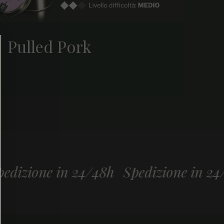
Pulled Pork
24/48h
Spedizione in 24/48h
Spedizi