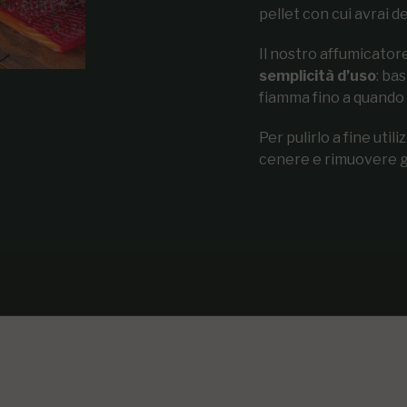
pellet con cui avrai de
Il nostro affumicator
semplicità d’uso
: ba
fiamma fino a quando 
Per pulirlo a fine util
cenere e rimuovere gli