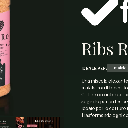
Ribs 
maiale
IDEALE PER:
Una miscela elegante 
maiale con il tocco d
Colore oro intenso, pr
segreto per un barbe
Ideale per le cotture 
trasformando ogni cos