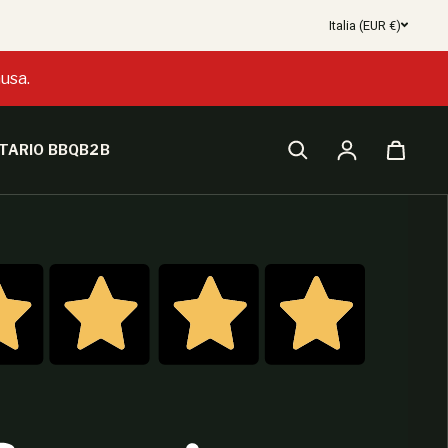
Italia (EUR €)
usa.
TARIO BBQ
B2B
Accesso