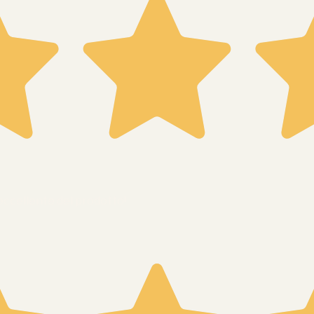
 eccellente del prodotto!