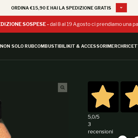
ORDINA €15,90 E HAI LA SPEDIZIONE GRATIS
DIZIONE SOSPESE -
dal 8 al 19 Agosto ci prendiamo una pa
NON SOLO RUB
COMBUSTIBILI
KIT & ACCESSORI
MERCH
RICET
5,0
/5
3
recensioni