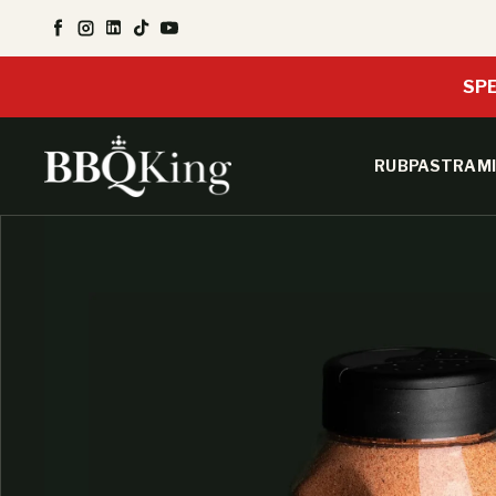
SALTA AL CONTENUTO
Facebook
Instagram
LinkedIn
TikTok
YouTube
SPE
RUB
PASTRAMI