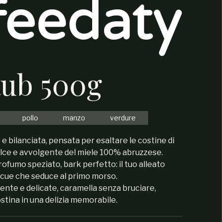
Rub 500g
pollo
manzo
verdure
e bilanciata, pensata per esaltare le costine di
olce e avvolgente del miele 100% abruzzese.
ofumo speziato, bark perfetto: il tuo alleato
cue che seduce al primo morso.
lente e delicate, caramella senza bruciare,
tina in una delizia memorabile.