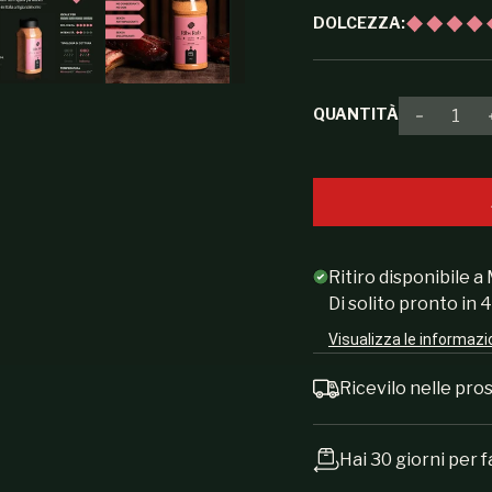
DOLCEZZA:
QUANTITÀ
Diminuir
Ritiro disponibile a
Di solito pronto in 
Visualizza le informazi
Ricevilo nelle pr
Hai 30 giorni per f