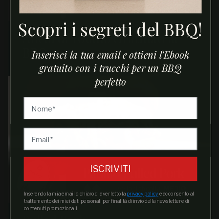
Scopri i segreti del BBQ!
Anelli di Totano Gratinati al
BBQ
Inserisci la tua email e ottieni l'Ebook
gratuito con i trucchi per un BBQ
perfetto
ISCRIVITI
Inserendo la mia email dichiaro di aver letto la
privacy policy
e acconsento al
trattamento dei miei dati personali per finalità di invio della newsletter e di
contenuti promozionali.