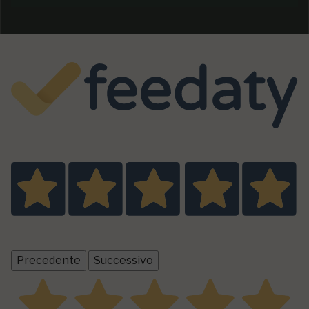
Eccellente
5,0
/5
1
recensioni prodotto
Tutte le recensioni >
Precedente
Successivo