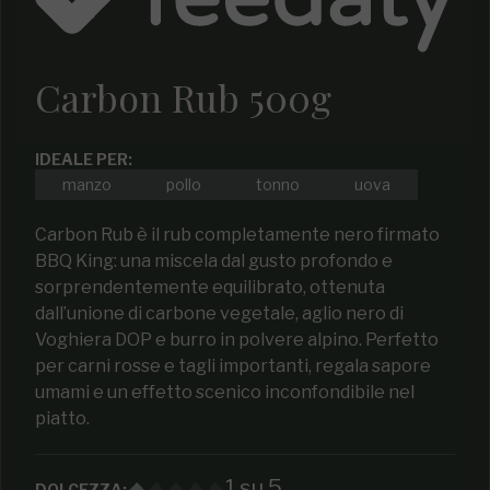
Carbon Rub 500g
IDEALE PER:
manzo
pollo
tonno
uova
Carbon Rub è il rub completamente nero firmato
BBQ King: una miscela dal gusto profondo e
sorprendentemente equilibrato, ottenuta
dall’unione di carbone vegetale, aglio nero di
Voghiera DOP e burro in polvere alpino. Perfetto
per carni rosse e tagli importanti, regala sapore
umami e un effetto scenico inconfondibile nel
piatto.
1 su 5
DOLCEZZA: