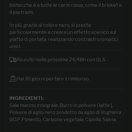
bistecche e a tutte le carni rosse, come il brisket e
il pastrami.
In più, grazie al colore nero, si presta
particolarmente a creare un effetto scenico sul
piatto di portata, realizzando contrasti cromatici
unici.
Ricevilo nelle prossime 24/48h con GLS.
Hai 30 giorni per fare il rimborso.
INGREDIENTI:
Sale marino integrale, Burro in polvere ( latte ),
Polvere di aglio nero prodotto da aglio di Voghiera
D.O.P. Pimento, Carbone vegetale, Cipolla, Salvia.