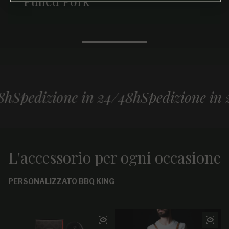
Pulled Pork
edizione in 24/48h
Spedizione in 24/
L'accessorio per ogni occasione
PERSONALIZZATO BBQ KING