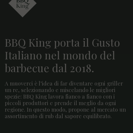
BBQ King porta il Gusto
Italiano nel mondo del
barbecue dal 2018.
A muoverci è l’idea di far diventare ogni griller
un re, selezionando e miscelando le migliori
spezie: BBQ King lavora fianco a fianco con i
piccoli produttori e prende il meglio da ogni
regione. In questo modo, propone al mercato un
assortimento di rub dal sapore equilibrato.