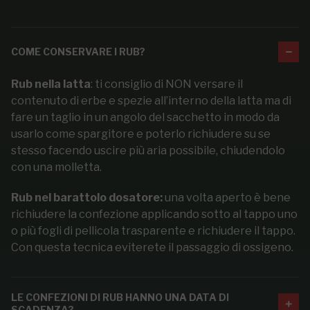
COME CONSERVARE I RUB?
Rub nella latta
: ti consiglio di NON versare il
contenuto di erbe e spezie all’interno della latta ma di
fare un taglio in un angolo del sacchetto in modo da
usarlo come spargitore e poterlo richiudere su se
stesso facendo uscire più aria possibile, chiudendolo
con una molletta.
Rub nel barattolo dosatore:
una volta aperto è bene
richiudere la confezione applicando sotto al tappo uno
o più fogli di pellicola trasparente e richiudere il tappo.
Con questa tecnica eviterete il passaggio di ossigeno.
LE CONFEZIONI DI RUB HANNO UNA DATA DI
SCADENZA?