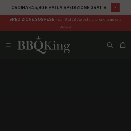
SALTA AL CONTENUTO
ORDINA €15,90 E HAI LA SPEDIZIONE GRATIS
SPEDIZIONE SOSPESE -
dal 8 al 19 Agosto ci prendiamo una
pausa.