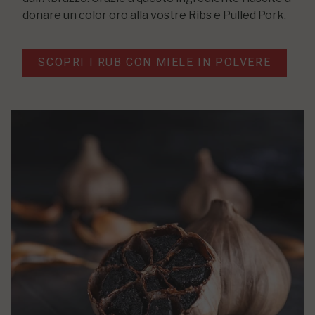
donare un color oro alla vostre Ribs e Pulled Pork.
SCOPRI I RUB CON MIELE IN POLVERE