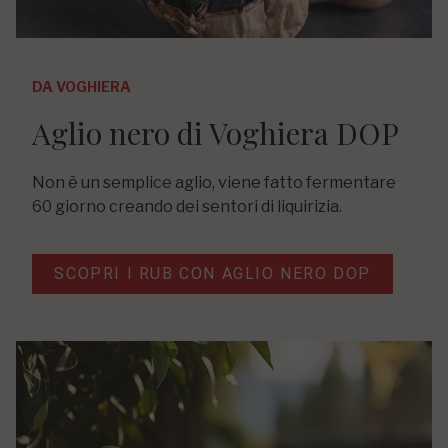
DA VOGHIERA
Aglio nero di Voghiera DOP
Non è un semplice aglio, viene fatto fermentare
60 giorno creando dei sentori di liquirizia.
SCOPRI I RUB CON AGLIO NERO DOP