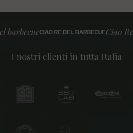
cue
Ciao Re del bar
CIAO RE DEL BARBECUE
I nostri clienti in tutta Italia